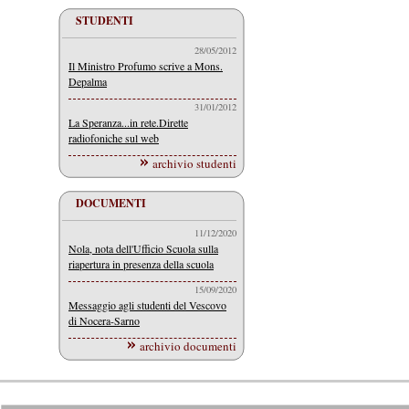
STUDENTI
28/05/2012
Il Ministro Profumo scrive a Mons.
Depalma
31/01/2012
La Speranza...in rete.Dirette
radiofoniche sul web
archivio studenti
DOCUMENTI
11/12/2020
Nola, nota dell'Ufficio Scuola sulla
riapertura in presenza della scuola
15/09/2020
Messaggio agli studenti del Vescovo
di Nocera-Sarno
archivio documenti