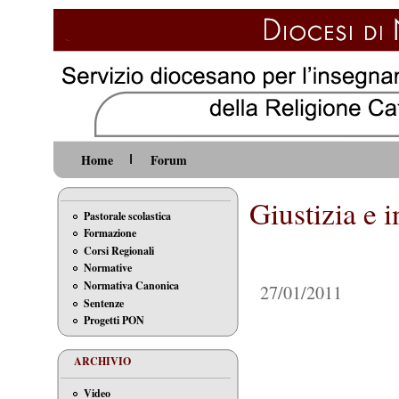
Home
Forum
Giustizia e 
Pastorale scolastica
Formazione
Corsi Regionali
Normative
Normativa Canonica
27/01/2011
Sentenze
Progetti PON
ARCHIVIO
Video