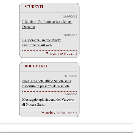
STUDENTI
28/05/2012
Il Ministro Profumo scrive a Mons.
Depalma
31/01/2012
La Speranza...in rete.Dirette
radiofoniche sul web
archivio studenti
DOCUMENTI
11/12/2020
Nola, nota dell'Ufficio Scuola sulla
riapertura in presenza della scuola
15/09/2020
Messaggio agli studenti del Vescovo
di Nocera-Sarno
archivio documenti