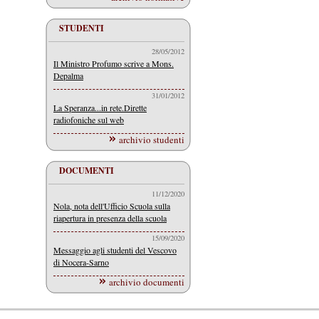
STUDENTI
28/05/2012
Il Ministro Profumo scrive a Mons.
Depalma
31/01/2012
La Speranza...in rete.Dirette
radiofoniche sul web
archivio studenti
DOCUMENTI
11/12/2020
Nola, nota dell'Ufficio Scuola sulla
riapertura in presenza della scuola
15/09/2020
Messaggio agli studenti del Vescovo
di Nocera-Sarno
archivio documenti