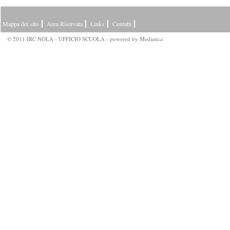
Mappa del sito
Area Riservata
Links
Contatti
© 2011 IRC NOLA - UFFICIO SCUOLA - powered by
Mediatica