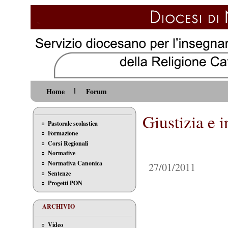
Home
Forum
Giustizia e 
Pastorale scolastica
Formazione
Corsi Regionali
Normative
Normativa Canonica
27/01/2011
Sentenze
Progetti PON
ARCHIVIO
Video