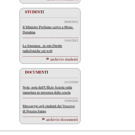
STUDENTI
28/05/2012
Il Ministro Profumo scrive a Mons.
Depalma
31/01/2012
La Speranza...in rete.Dirette
radiofoniche sul web
archivio studenti
DOCUMENTI
11/12/2020
Nola, nota dell'Ufficio Scuola sulla
riapertura in presenza della scuola
15/09/2020
Messaggio agli studenti del Vescovo
di Nocera-Sarno
archivio documenti