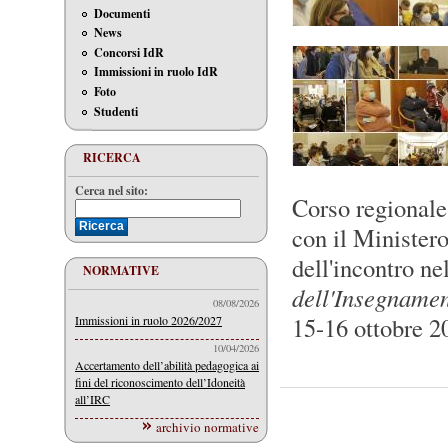
Documenti
News
Concorsi IdR
Immissioni in ruolo IdR
Foto
Studenti
RICERCA
Cerca nel sito:
Corso regionale
con il Ministero
dell'incontro ne
NORMATIVE
dell'Insegnamen
08/08/2026
15-16 ottobre 2
Immissioni in ruolo 2026/2027
10/04/2026
Accertamento dell’abilità pedagogica ai
fini del riconoscimento dell’Idoneità
all’IRC
archivio normative