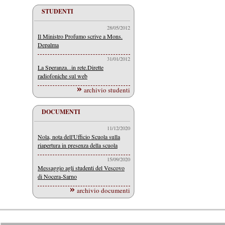
STUDENTI
28/05/2012
Il Ministro Profumo scrive a Mons.
Depalma
31/01/2012
La Speranza...in rete.Dirette
radiofoniche sul web
archivio studenti
DOCUMENTI
11/12/2020
Nola, nota dell'Ufficio Scuola sulla
riapertura in presenza della scuola
15/09/2020
Messaggio agli studenti del Vescovo
di Nocera-Sarno
archivio documenti