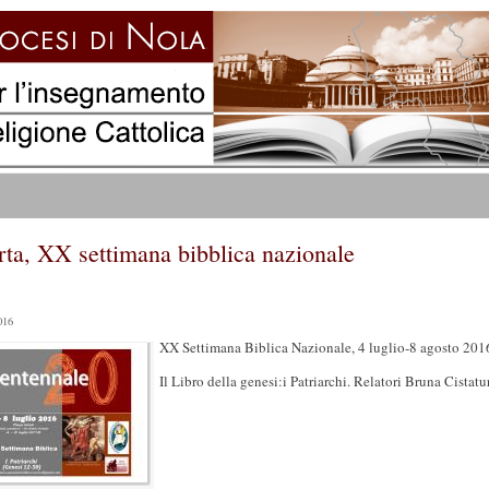
rta, XX settimana bibblica nazionale
016
XX Settimana Biblica Nazionale, 4 luglio-8 agosto 2016
Il Libro della genesi:i Patriarchi. Relatori Bruna Cistatu